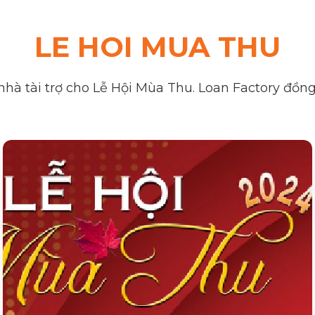
LE HOI MUA THU
nhà tài trợ cho Lễ Hội Mùa Thu. Loan Factory đồng